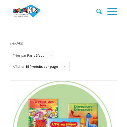
2-a-3-kg
Trier par
Par défaut
Afficher
15 Produits par page