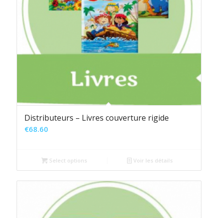
Distributeurs – Livres couverture rigide
€
68.60
Select options
Voir les détails