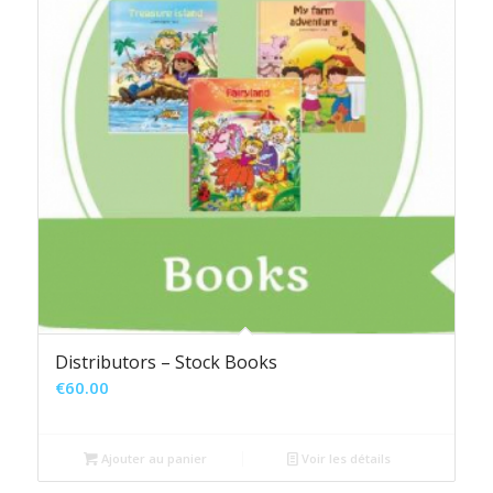
Distributors – Stock Books
€
60.00
Ajouter au panier
Voir les détails