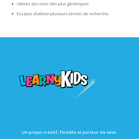
Utilisez des mots clés plus génériques.
Essayez d’utiliser plusieurs termes de recherche.
Un projet créatif, flexible et porteur de sens.