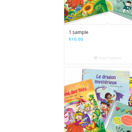
1 sample
€
10.00
Select options