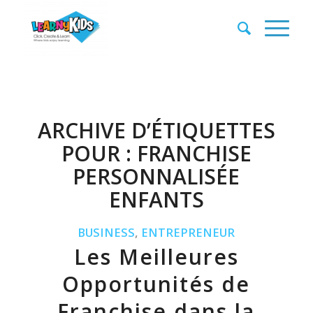
ARCHIVE D’ÉTIQUETTES
POUR :
FRANCHISE
PERSONNALISÉE
ENFANTS
BUSINESS
,
ENTREPRENEUR
Les Meilleures
Opportunités de
Franchise dans la