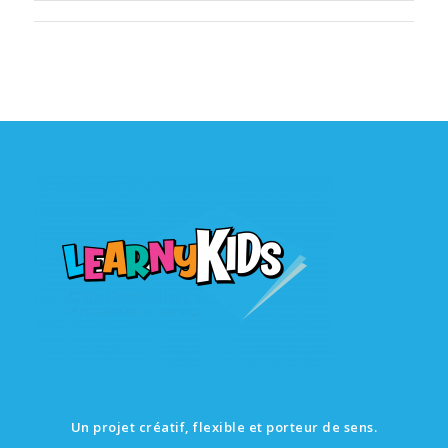
Un projet créatif, flexible et porteur de sens.