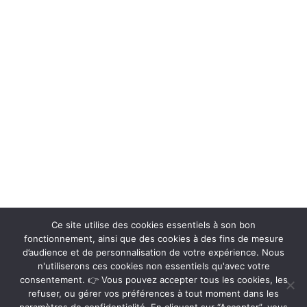
Ce site utilise des cookies essentiels à son bon
fonctionnement, ainsi que des cookies à des fins de mesure
d’audience et de personnalisation de votre expérience. Nous
n'utiliserons ces cookies non essentiels qu'avec votre
consentement. 👉 Vous pouvez accepter tous les cookies, les
refuser, ou gérer vos préférences à tout moment dans les