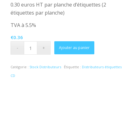
0.30 euros HT par planche d’étiquettes (2
étiquettes par planche)
TVA à 5.5%
€
0.36
Ajouter au panier
Catégorie :
Stock Distributeurs
Étiquette :
Distributeurs étiquettes
CD