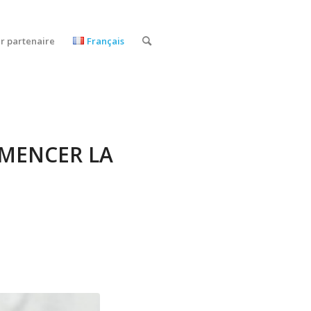
r partenaire
Français
MENCER LA