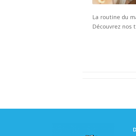
La routine du m
Découvrez nos t
D