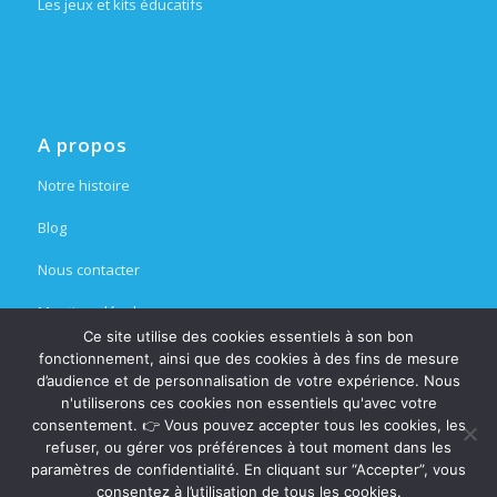
Les jeux et kits éducatifs
A propos
Notre histoire
Blog
Nous contacter
Mentions légales
Ce site utilise des cookies essentiels à son bon
Espace partenaire
fonctionnement, ainsi que des cookies à des fins de mesure
d’audience et de personnalisation de votre expérience. Nous
n'utiliserons ces cookies non essentiels qu'avec votre
consentement. 👉 Vous pouvez accepter tous les cookies, les
refuser, ou gérer vos préférences à tout moment dans les
paramètres de confidentialité. En cliquant sur “Accepter”, vous
consentez à l’utilisation de tous les cookies.