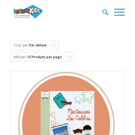
Trier par
Par défaut
Afficher
15 Produits par page