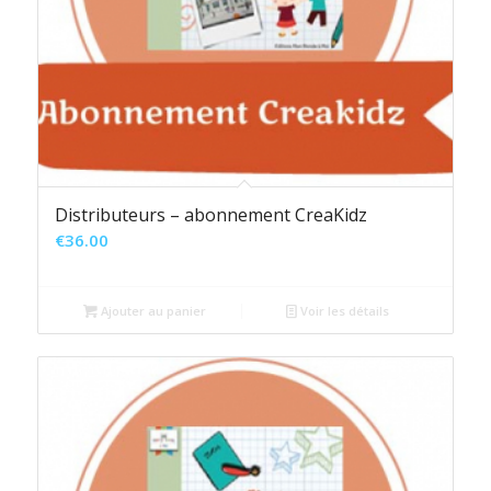
Distributeurs – abonnement CreaKidz
€
36.00
Ajouter au panier
Voir les détails