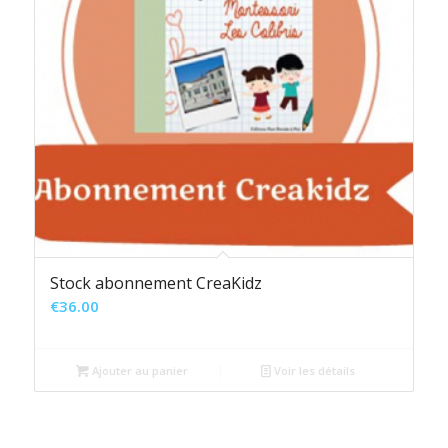
Stock abonnement CreaKidz
€
36.00
Ajouter au panier
Voir les détails